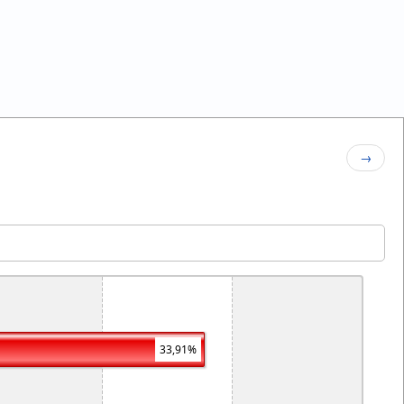
→
33,91%