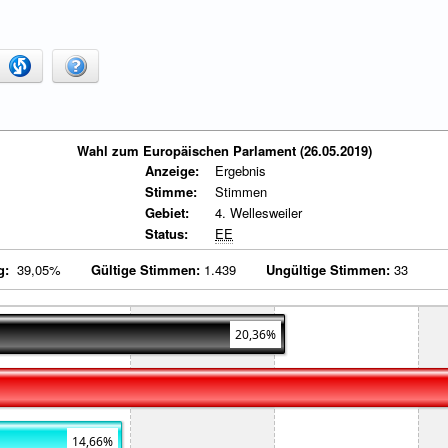
Wahl zum Europäischen Parlament (26.05.2019)
Anzeige:
Ergebnis
Stimme:
Stimmen
Gebiet:
4. Wellesweiler
Status:
EE
g:
39,05%
Gültige Stimmen:
1.439
Ungültige Stimmen:
33
20,36%
14,66%