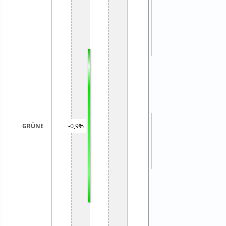
GRÜNE
-0,9%