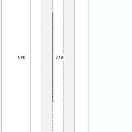
0,1%
NPD