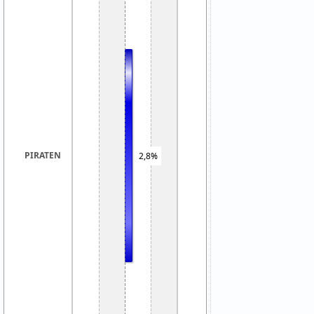
PIRATEN
2,8%