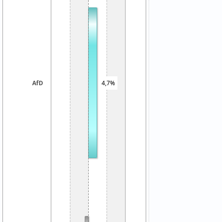
AfD
4,7%