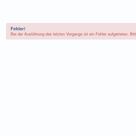
Fehler!
Bei der Ausführung des letzten Vorgangs ist ein Fehler aufgetreten. Bi