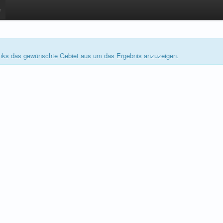
e
links das gewünschte Gebiet aus um das Ergebnis anzuzeigen.