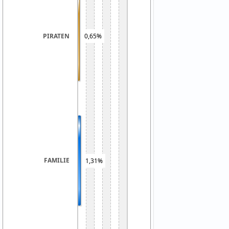
0,65%
PIRATEN
FAMILIE
1,31%