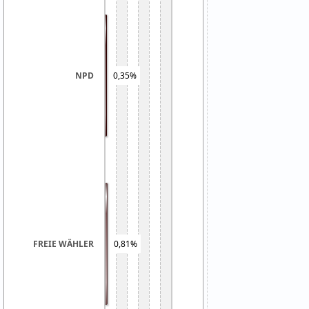
0,35%
NPD
FREIE WÄHLER
0,81%