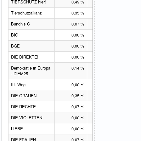
TIERSCHUTZ hier!
0,49 %
0,49 %-Pkt.
Tierschutzallianz
0,35 %
0,35 %-Pkt.
Bündnis C
0,07 %
0,07 %-Pkt.
BIG
0,00 %
0,00 %-Pkt.
BGE
0,00 %
0,00 %-Pkt.
DIE DIREKTE!
0,00 %
0,00 %-Pkt.
Demokratie in Europa
0,14 %
0,14 %-Pkt.
- DiEM25
III. Weg
0,00 %
0,00 %-Pkt.
DIE GRAUEN
0,35 %
0,35 %-Pkt.
DIE RECHTE
0,07 %
0,07 %-Pkt.
DIE VIOLETTEN
0,00 %
0,00 %-Pkt.
LIEBE
0,00 %
0,00 %-Pkt.
DIE FRAUEN
0,07 %
0,07 %-Pkt.