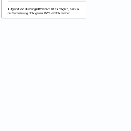
Aufgrund von Rundungsdifferenzen ist es möglich, dass in
der Summierung nicht genau 100% erreicht werden.