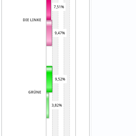
7,51%
DIE LINKE
9,47%
9,52%
GRÜNE
3,82%