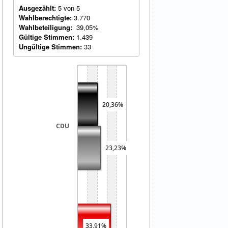
Ausgezählt:
5 von 5
Wahlberechtigte:
3.770
Wahlbeteiligung:
39,05%
Gültige Stimmen:
1.439
Ungültige Stimmen:
33
20,36%
CDU
23,23%
33,91%