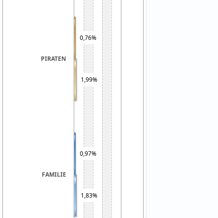
0,76%
PIRATEN
1,99%
0,97%
FAMILIE
1,83%